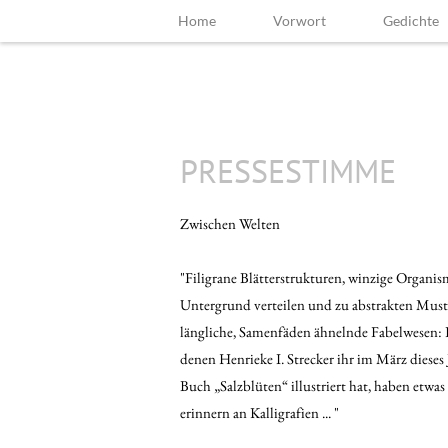
Home
Vorwort
Gedichte
PRESSESTIMME
Zwischen Welten
"Filigrane Blätterstrukturen, winzige Organis
Untergrund verteilen und zu abstrakten Must
längliche, Samenfäden ähnelnde Fabelwesen: 
denen Henrieke I. Strecker ihr im März dieses 
Buch „Salzblüten“ illustriert hat, haben etwa
erinnern an Kalligrafien ... "